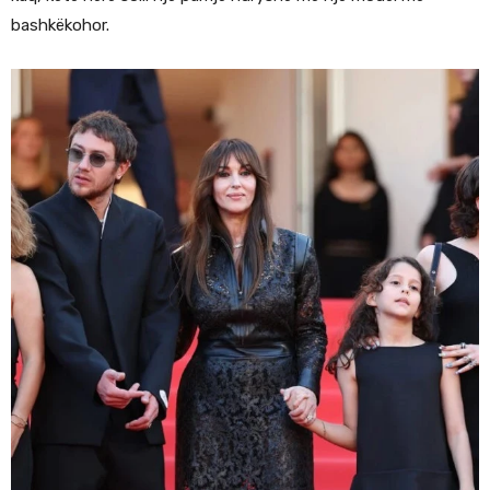
bashkëkohor.