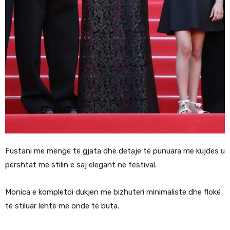
Fustani me mëngë të gjata dhe detaje të punuara me kujdes u
përshtat me stilin e saj elegant në festival.
Monica e kompletoi dukjen me bizhuteri minimaliste dhe flokë
të stiluar lehtë me onde të buta.