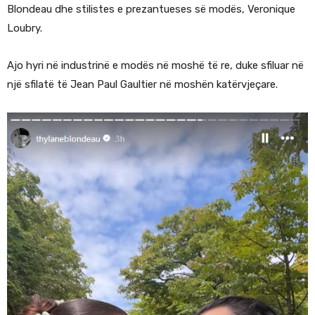
Blondeau dhe stilistes e prezantueses së modës, Veronique
Loubry.
Ajo hyri në industrinë e modës në moshë të re, duke sfiluar në
një sfilatë të Jean Paul Gaultier në moshën katërvjeçare.