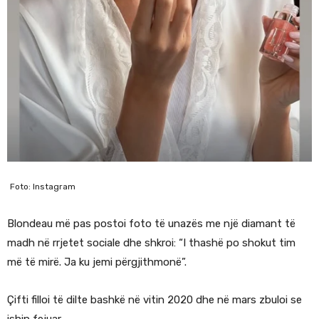
Foto: Instagram
Blondeau më pas postoi foto të unazës me një diamant të
madh në rrjetet sociale dhe shkroi: “I thashë po shokut tim
më të mirë. Ja ku jemi përgjithmonë”.
Çifti filloi të dilte bashkë në vitin 2020 dhe në mars zbuloi se
ishin fejuar.