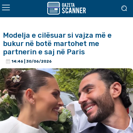
Modelja e cilësuar si vajza më e
bukur në botë martohet me
partnerin e saj në Paris
14:46 | 30/06/2026