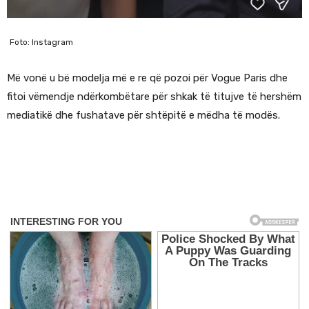
Foto: Instagram
Më vonë u bë modelja më e re që pozoi për Vogue Paris dhe
fitoi vëmendje ndërkombëtare për shkak të titujve të hershëm
mediatikë dhe fushatave për shtëpitë e mëdha të modës.