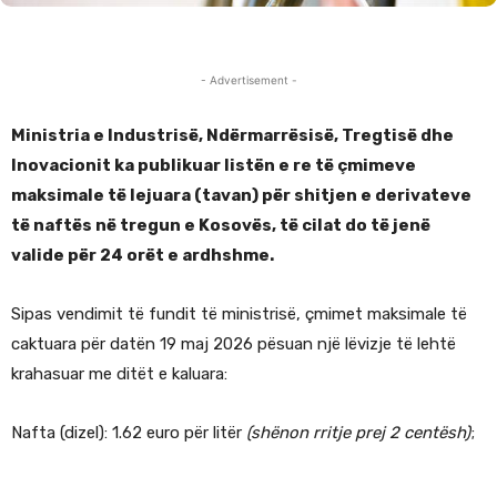
- Advertisement -
Ministria e Industrisë, Ndërmarrësisë, Tregtisë dhe
Inovacionit ka publikuar listën e re të çmimeve
maksimale të lejuara (tavan) për shitjen e derivateve
të naftës në tregun e Kosovës, të cilat do të jenë
valide për 24 orët e ardhshme.
Sipas vendimit të fundit të ministrisë, çmimet maksimale të
caktuara për datën 19 maj 2026 pësuan një lëvizje të lehtë
krahasuar me ditët e kaluara:
Nafta (dizel): 1.62 euro për litër
(shënon rritje prej 2 centësh)
;