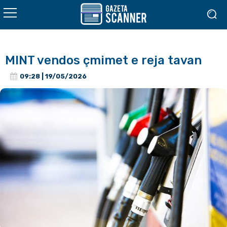
MINT vendos çmimet e reja tavan
09:28 | 19/05/2026