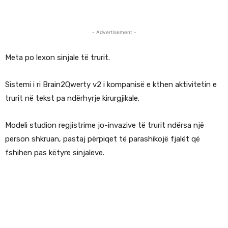
- Advertisement -
Meta po lexon sinjale të trurit.
Sistemi i ri Brain2Qwerty v2 i kompanisë e kthen aktivitetin e
trurit në tekst pa ndërhyrje kirurgjikale.
Modeli studion regjistrime jo-invazive të trurit ndërsa një
person shkruan, pastaj përpiqet të parashikojë fjalët që
fshihen pas këtyre sinjaleve.