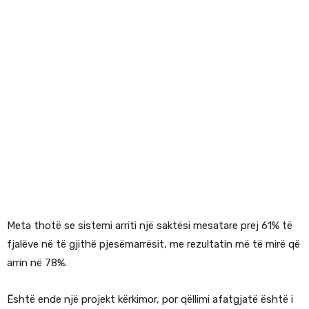
Meta thotë se sistemi arriti një saktësi mesatare prej 61% të
fjalëve në të gjithë pjesëmarrësit, me rezultatin më të mirë që
arrin në 78%.
Është ende një projekt kërkimor, por qëllimi afatgjatë është i