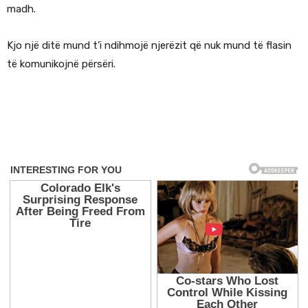
madh.
Kjo një ditë mund t’i ndihmojë njerëzit që nuk mund të flasin
të komunikojnë përsëri.