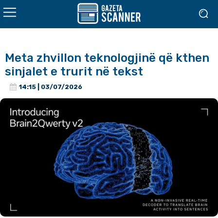
Meta zhvillon teknologjinë që kthen
sinjalet e trurit në tekst
14:15 | 03/07/2026