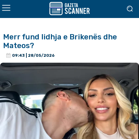
Merr fund lidhja e Brikenës dhe
Mateos?
09:43 | 28/05/2026