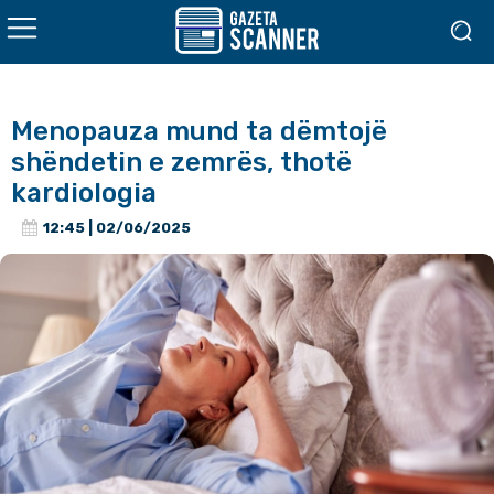
Menopauza mund ta dëmtojë
shëndetin e zemrës, thotë
kardiologia
12:45 | 02/06/2025