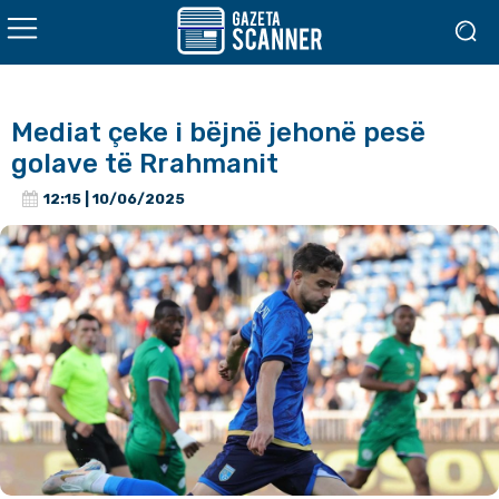
Mediat çeke i bëjnë jehonë pesë
golave të Rrahmanit
12:15 | 10/06/2025