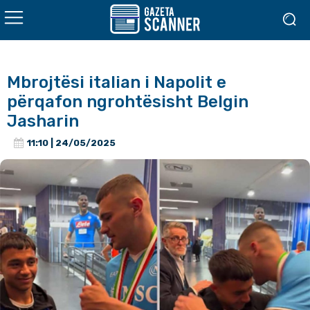
Mbrojtësi italian i Napolit e
përqafon ngrohtësisht Belgin
Jasharin
11:10 | 24/05/2025