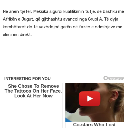
Në anën tjetër, Meksika siguroi kualifikimin tutje, së bashku me
Afrikën e Jugut, që gjithashtu avancoi nga Grupi A. Të dyja
kombëtaret do të vazhdojnë garën në fazën e ndeshjeve me
eliminim direkt.