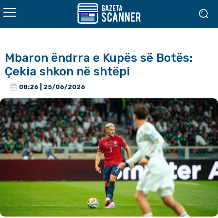
Mbaron ëndrra e Kupës së Botës:
Çekia shkon në shtëpi
08:26 | 25/06/2026