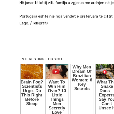
Në janar të këtij viti, familja u zgjerua me ardhjen në j
Portugalia është një nga vendet e preferuara të çiftit
Lago. /Telegrafi/