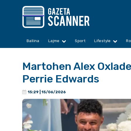
Ballina
Lajme
Sport
Lifestyle
Ro
Martohen Alex Oxlad
Perrie Edwards
15:29 | 15/06/2026