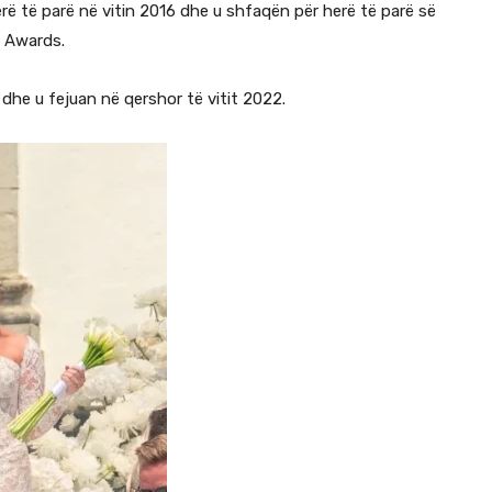
herë të parë në vitin 2016 dhe u shfaqën për herë të parë së
t Awards.
1 dhe u fejuan në qershor të vitit 2022.