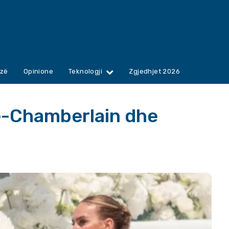
zë
Opinione
Teknologji
Zgjedhjet 2026
e-Chamberlain dhe