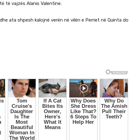
etë të vajzës Alanis Valentine.
 dhe ata shpesh kalojnë verën në vilën e Perriet në Quinta do