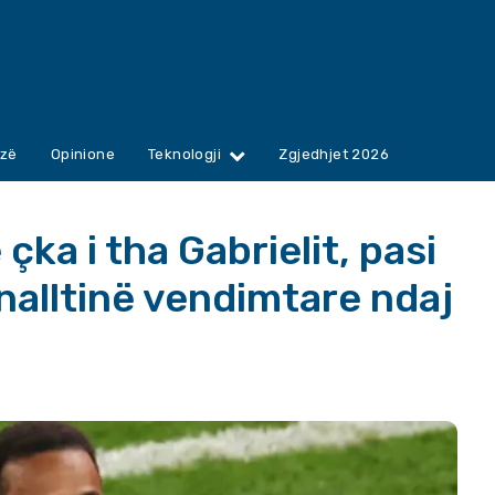
zë
Opinione
Teknologji
Zgjedhjet 2026
ka i tha Gabrielit, pasi
enalltinë vendimtare ndaj