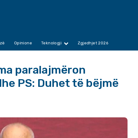
zë
Opinione
Teknologji
Zgjedhjet 2026
ama paralajmëron
dhe PS: Duhet të bëjmë