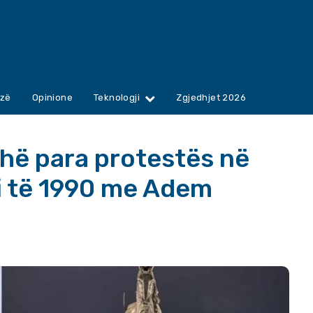
zë
Opinione
Teknologji
Zgjedhjet 2026
hë para protestës në
fi të 1990 me Adem