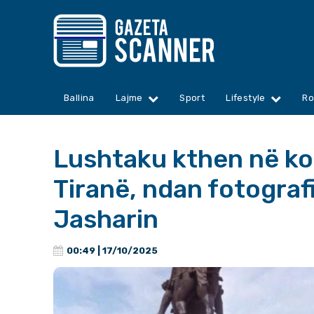
Ballina
Lajme
Sport
Lifestyle
Ro
Lushtaku kthen në ko
Tiranë, ndan fotogra
Jasharin
00:49 | 17/10/2025