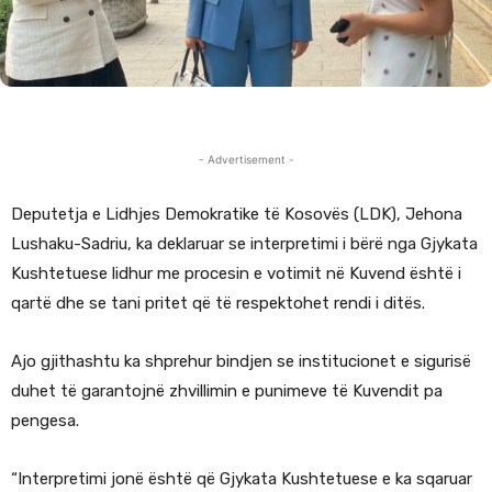
- Advertisement -
Deputetja e Lidhjes Demokratike të Kosovës (LDK), Jehona
Lushaku-Sadriu, ka deklaruar se interpretimi i bërë nga Gjykata
Kushtetuese lidhur me procesin e votimit në Kuvend është i
qartë dhe se tani pritet që të respektohet rendi i ditës.
Ajo gjithashtu ka shprehur bindjen se institucionet e sigurisë
duhet të garantojnë zhvillimin e punimeve të Kuvendit pa
pengesa.
“Interpretimi jonë është që Gjykata Kushtetuese e ka sqaruar