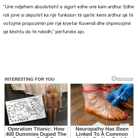
“Unë ndjehem absolutisht e sigurt edhe unë kam ardhur. Edhe
roli jonë si deputet ka një funksion të qartë: kemi ardhur që të
votojmë propozimin për një kryetar Kuvendi dhe shpresojmë
që kështu do të ndodh,” përfundoi ajo.