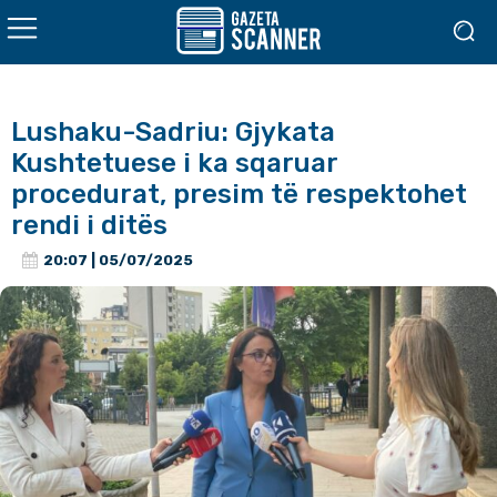
Lushaku-Sadriu: Gjykata
Kushtetuese i ka sqaruar
procedurat, presim të respektohet
rendi i ditës
20:07 | 05/07/2025