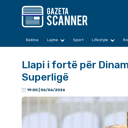
Ballina
Lajme
Sport
Lifestyle
Ro
Llapi i fortë për Dina
Superligë
19:00 | 06/06/2026