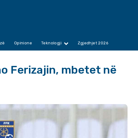
zë
Opinione
Teknologji
Zgjedhjet 2026
mo Ferizajin, mbetet në