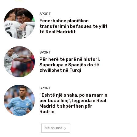
SPORT
Fenerbahce planifikon
transferimin befasues të yllit
të Real Madridit
SPORT
Për herë të parë në histori,
Superkupa e Spanjës do të
zhvillohet në Turqi
SPORT
“Është një shaka, po na marrin
për budallenj”, legjenda e Real
Madridit shpërthen për
Rodrin
Më shumë