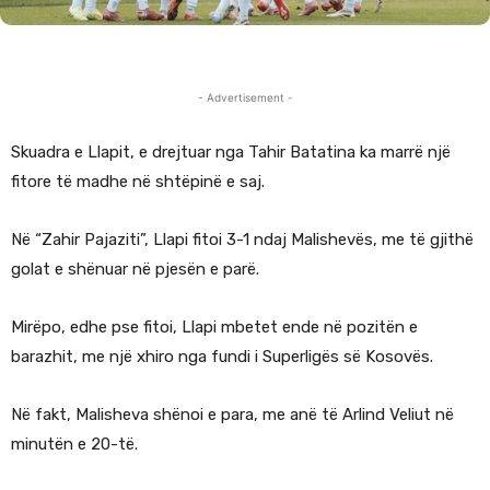
- Advertisement -
Skuadra e Llapit, e drejtuar nga Tahir Batatina ka marrë një
fitore të madhe në shtëpinë e saj.
Në “Zahir Pajaziti”, Llapi fitoi 3-1 ndaj Malishevës, me të gjithë
golat e shënuar në pjesën e parë.
Mirëpo, edhe pse fitoi, Llapi mbetet ende në pozitën e
barazhit, me një xhiro nga fundi i Superligës së Kosovës.
Në fakt, Malisheva shënoi e para, me anë të Arlind Veliut në
minutën e 20-të.