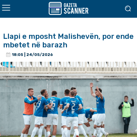
Llapi e mposht Malishevën, por ende
mbetet në barazh
18:05 | 24/05/2026