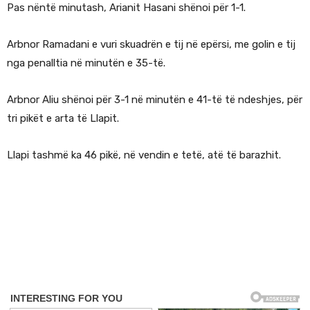
Pas nëntë minutash, Arianit Hasani shënoi për 1-1.
Arbnor Ramadani e vuri skuadrën e tij në epërsi, me golin e tij
nga penalltia në minutën e 35-të.
Arbnor Aliu shënoi për 3-1 në minutën e 41-të të ndeshjes, për
tri pikët e arta të Llapit.
Llapi tashmë ka 46 pikë, në vendin e tetë, atë të barazhit.