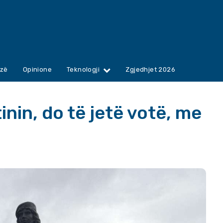
zë
Opinione
Teknologji
Zgjedhjet 2026
tinin, do të jetë votë, me