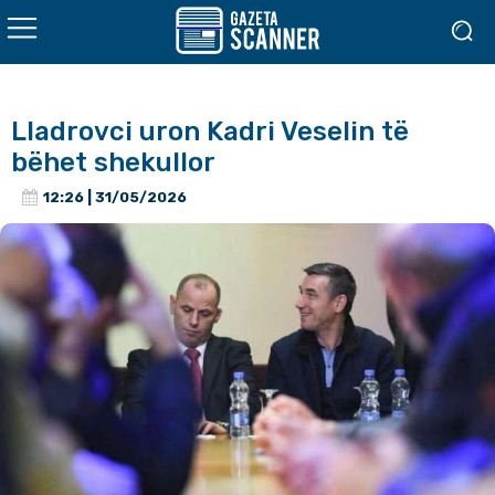
Lladrovci uron Kadri Veselin të
bëhet shekullor
12:26 | 31/05/2026