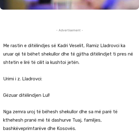
- Advertisement -
Me rastin e ditëlindjes së Kadri Veselit, Ramiz Lladrovci ka
uruar që të bëhet shekullor dhe të gjitha ditëlindjet ti pres në
shtetin e lirë të cilit ia kushtoi jetën.
Urimi i z. Lladrovci:
Gëzuar ditëlindjen Lul!
Nga zemra uroj të bëhesh shekullor dhe sa më parë të
kthehesh pranë më të dashurve Tuaj, familjes,
bashkëveprimtarëve dhe Kosovës.