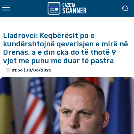
Lladrovci: Keqbërësit po e
kundërshtojnë qeverisjen e mirë në
Drenas, a e din çka do të thotë 9
vjet me punu me duar të pastra
21:36 | 30/06/2025