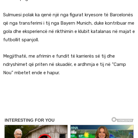
Sulmuesi polak ka qenë një nga figurat kryesore të Barcelonës
që nga transferimi i tij nga Bayern Munich, duke kontribuar me
gola dhe eksperiencë në rikthimin e klubit katalanas në majat e
futbollit spanjoll.
Megjithatë, me afrimin e fundit të karrierës së tij dhe
ndryshimet që priten në skuadër, e ardhmja e tij në “Camp
Nou” mbetet ende e hapur.