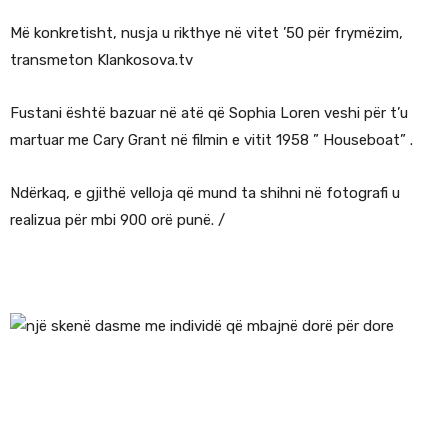
Më konkretisht, nusja u rikthye në vitet ’50 për frymëzim,
transmeton Klankosova.tv
Fustani është bazuar në atë që Sophia Loren veshi për t’u
martuar me Cary Grant në filmin e vitit 1958 ” Houseboat” .
Ndërkaq, e gjithë velloja që mund ta shihni në fotografi u
realizua për mbi 900 orë punë. /