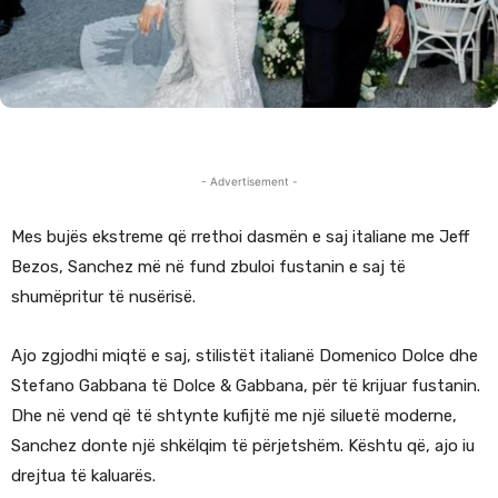
- Advertisement -
Mes bujës ekstreme që rrethoi dasmën e saj italiane me Jeff
Bezos, Sanchez më në fund zbuloi fustanin e saj të
shumëpritur të nusërisë.
Ajo zgjodhi miqtë e saj, stilistët italianë Domenico Dolce dhe
Stefano Gabbana të Dolce & Gabbana, për të krijuar fustanin.
Dhe në vend që të shtynte kufijtë me një siluetë moderne,
Sanchez donte një shkëlqim të përjetshëm. Kështu që, ajo iu
drejtua të kaluarës.