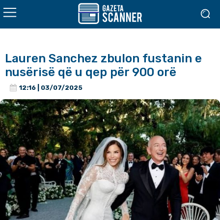
Lauren Sanchez zbulon fustanin e
nusërisë që u qep për 900 orë
12:16 | 03/07/2025