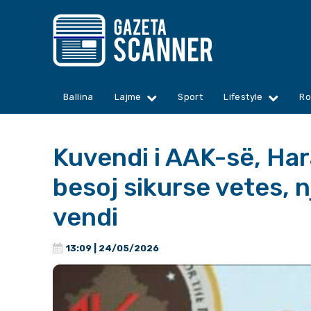
Ballina
Lajme
Sport
Lifestyle
Ro
Kuvendi i AAK-së, Hara
besoj sikurse vetes, nj
vendi
13:09 | 24/05/2026