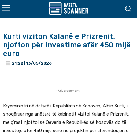
Kurti viziton Kalanë e Prizrenit,
njofton për investime afër 450 mijë
euro
21:22 | 13/05/2026
- Advertisement -
Kryeministri në detyrë i Republikës së Kosovës, Albin Kurti, i
shoqëruar nga anëtarë të kabinetit vizitoi Kalanë e Prizrenit,
me ç’rast njoftoi se Qeveria e Republikës së Kosovës do të
investojë afër 450 mijë euro në projektin për zhvendosjen e