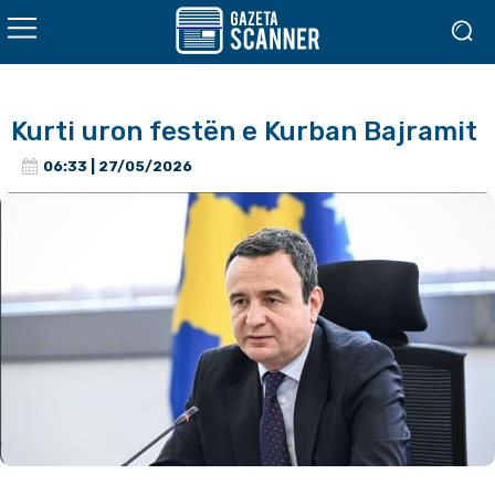
Kurti uron festën e Kurban Bajramit
06:33 | 27/05/2026