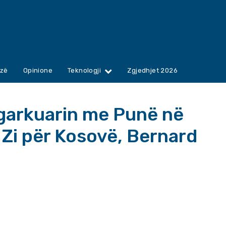
zë
Opinione
Teknologji
Zgjedhjet 2026
ngarkuarin me Punë në
 Zi për Kosovë, Bernard