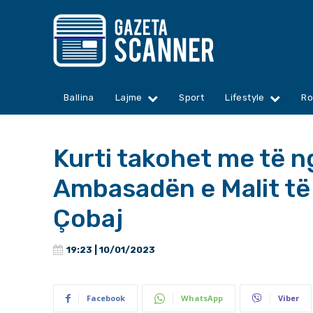
Ballina
Lajme
Sport
Lifestyle
Ro
Kurti takohet me të 
Ambasadën e Malit të
Çobaj
19:23 | 10/01/2023
Facebook
WhatsApp
Viber