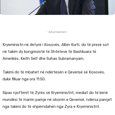
- Advertisement -
Kryeministri në detyrë i Kosovës, Albin Kurti, do të presë sot
në takim dy kongresistë të Shteteve të Bashkuara të
Amerikës, Keith Self dhe Suhas Subramanyam.
Takimi do të mbahet në ndërtesën e Qeverisë së Kosovës,
duke filluar nga ora 11:50.
Sipas njoftimit të Zyrës së Kryeministrit, mediat do të kenë
mundësi të marrin pamje në oborrin e Qeverisë, ndërsa pamjet
nga takimi do të shpërndahen nga Zyra e Kryeministrit.