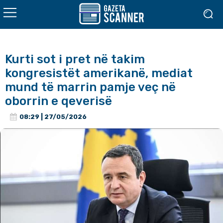
Kurti sot i pret në takim
kongresistët amerikanë, mediat
mund të marrin pamje veç në
oborrin e qeverisë
08:29 | 27/05/2026