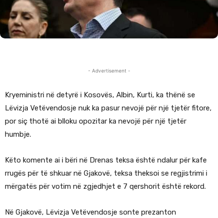
- Advertisement -
Kryeministri në detyrë i Kosovës, Albin, Kurti, ka thënë se
Lëvizja Vetëvendosje nuk ka pasur nevojë për një tjetër fitore,
por siç thotë ai blloku opozitar ka nevojë për një tjetër
humbje.
Këto komente ai i bëri në Drenas teksa është ndalur për kafe
rrugës për të shkuar në Gjakovë, teksa theksoi se regjistrimi i
mërgatës për votim në zgjedhjet e 7 qershorit është rekord.
Në Gjakovë, Lëvizja Vetëvendosje sonte prezanton