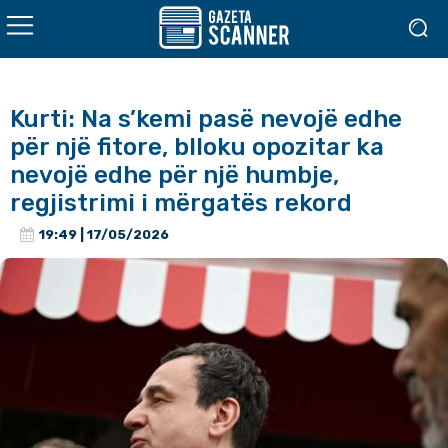
Kurti: Na s’kemi pasë nevojë edhe
për një fitore, blloku opozitar ka
nevojë edhe për një humbje,
regjistrimi i mërgatës rekord
19:49 | 17/05/2026