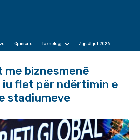
zë
Opinione
Teknologji
Zgjedhjet 2026
et me biznesmenë
iu flet për ndërtimin e
 e stadiumeve