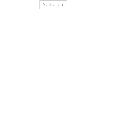
Më shumë