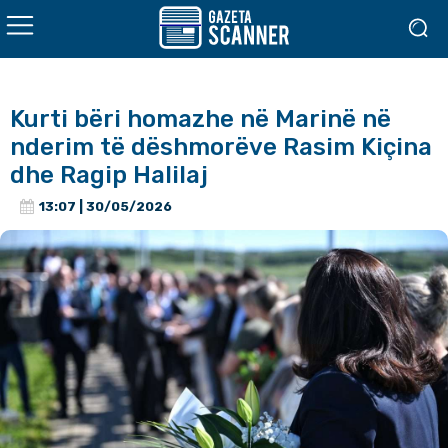
Kurti bëri homazhe në Marinë në
nderim të dëshmorëve Rasim Kiçina
dhe Ragip Halilaj
13:07 | 30/05/2026