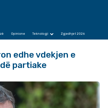
zë
Opinione
Teknologji
Zgjedhjet 2026
ron edhe vdekjen e
dë partiake