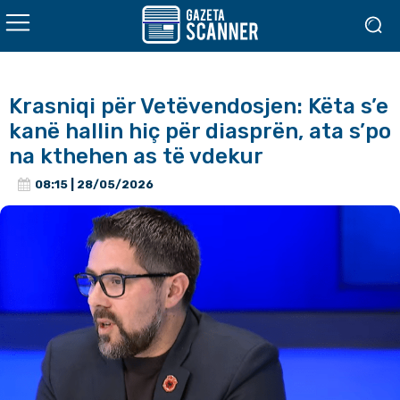
Krasniqi për Vetëvendosjen: Këta s’e
kanë hallin hiç për diasprën, ata s’po
na kthehen as të vdekur
08:15 | 28/05/2026