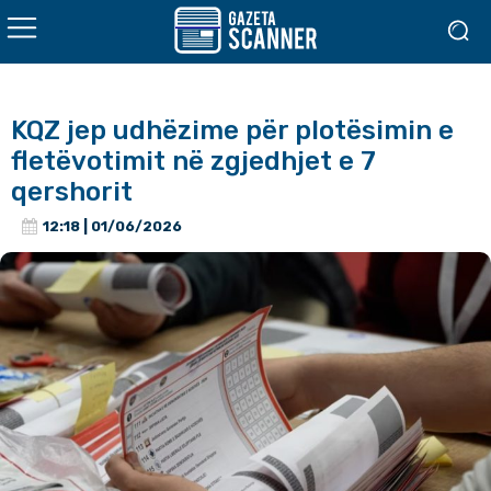
KQZ jep udhëzime për plotësimin e
fletëvotimit në zgjedhjet e 7
qershorit
12:18 | 01/06/2026