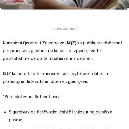
- Advertisement -
Komisioni Qendror i Zgjedhjeve (KQZ) ka publikuar udhëzimet
për procesin zgjedhor, në kuadër të zgjedhjeve të
parakohshme që do të mbahen më 7 qershor.
KQZ ka bërë të ditur mënyrën se si qytetarët duhet të
plotësojnë fletëvotimin ditën e zgjedhjeve.
“Si të plotësoni fletëvotimin:
Sigurohuni që fletëvotimi është i vulosur në pjesën e
pasme