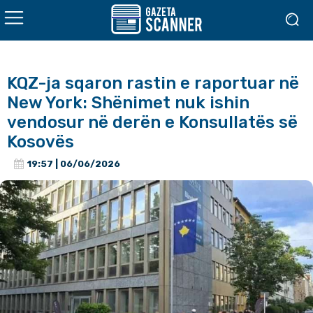
KQZ-ja sqaron rastin e raportuar në
New York: Shënimet nuk ishin
vendosur në derën e Konsullatës së
Kosovës
19:57 | 06/06/2026