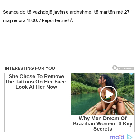
Seanca do të vazhdojë javën e ardhshme, të martën më 27
maj në ora 11:00. /Reporteri.net/.