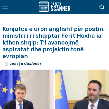
Konjufca e uron anglisht për postin,
ministri i ri shqiptar Ferit Hoxha ia
kthen shqip: T’i avancojmë
aspiratat dhe projektin tonë
evropian
21:57 | 07/03/2026