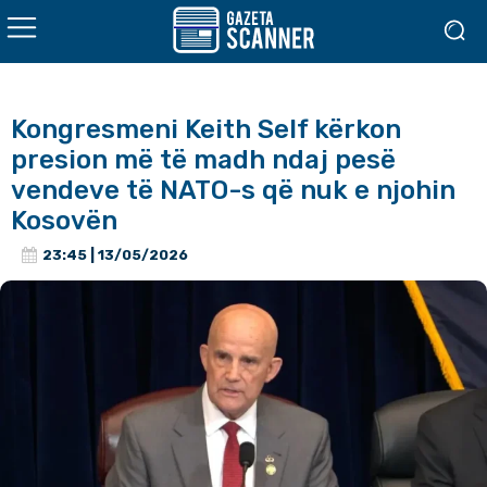
Kongresmeni Keith Self kërkon
presion më të madh ndaj pesë
vendeve të NATO-s që nuk e njohin
Kosovën
23:45 | 13/05/2026