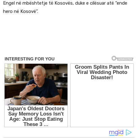
Engel në mbështetje të Kosovës, duke e cilësuar atë “ende
hero në Kosovë”.