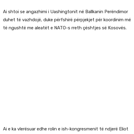
Ai shtoi se angazhimi i Uashingtonit në Ballkanin Perëndimor
duhet të vazhdojë, duke përfshirë përpjekjet për koordinim më
të ngushtë me aleatët e NATO-s rreth çështjes së Kosovës.
Ai e ka vlerësuar edhe rolin e ish-kongresmenit të ndjerë Eliot