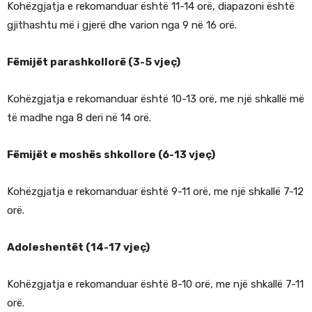
Kohëzgjatja e rekomanduar është 11-14 orë, diapazoni është
gjithashtu më i gjerë dhe varion nga 9 në 16 orë.
Fëmijët parashkollorë (3-5 vjeç)
Kohëzgjatja e rekomanduar është 10-13 orë, me një shkallë më
të madhe nga 8 deri në 14 orë.
Fëmijët e moshës shkollore (6-13 vjeç)
Kohëzgjatja e rekomanduar është 9-11 orë, me një shkallë 7-12
orë.
Adoleshentët (14-17 vjeç)
Kohëzgjatja e rekomanduar është 8-10 orë, me një shkallë 7-11
orë.