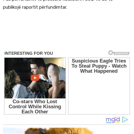
publikojë raportit përfundimtar.