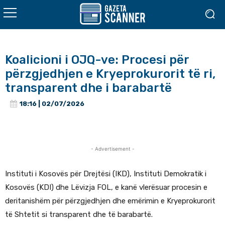
Koalicioni i OJQ-ve: Procesi për
përzgjedhjen e Kryeprokurorit të ri,
transparent dhe i barabartë
18:16 | 02/07/2026
- Advertisement -
Instituti i Kosovës për Drejtësi (IKD), Instituti Demokratik i
Kosovës (KDI) dhe Lëvizja FOL, e kanë vlerësuar procesin e
deritanishëm për përzgjedhjen dhe emërimin e Kryeprokurorit
të Shtetit si transparent dhe të barabartë.