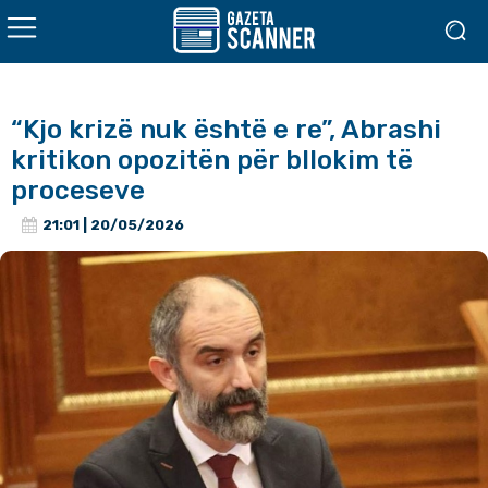
“Kjo krizë nuk është e re”, Abrashi
kritikon opozitën për bllokim të
proceseve
21:01 | 20/05/2026