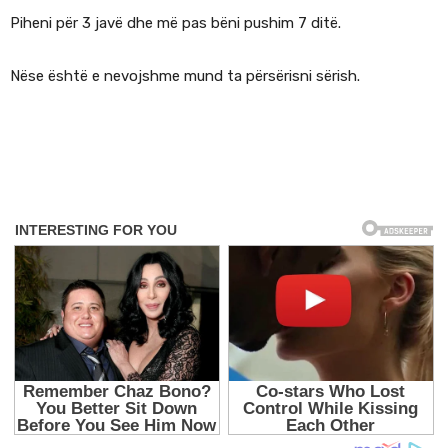
Piheni për 3 javë dhe më pas bëni pushim 7 ditë.
Nëse është e nevojshme mund ta përsërisni sërish.