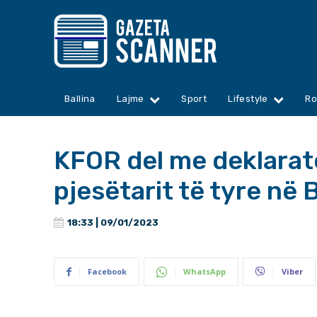
Ballina
Lajme
Sport
Lifestyle
Ro
KFOR del me deklarat
pjesëtarit të tyre në 
18:33 | 09/01/2023
Facebook
WhatsApp
Viber