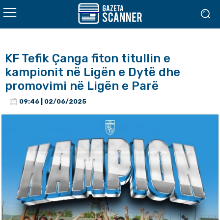
KF Tefik Çanga fiton titullin e
kampionit në Ligën e Dytë dhe
promovimi në Ligën e Parë
09:46 | 02/06/2025