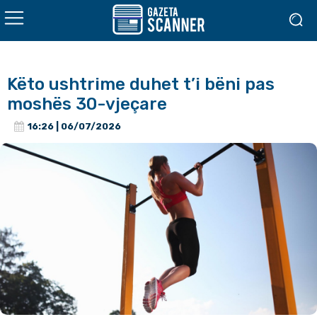
Këto ushtrime duhet t’i bëni pas
moshës 30-vjeçare
16:26 | 06/07/2026