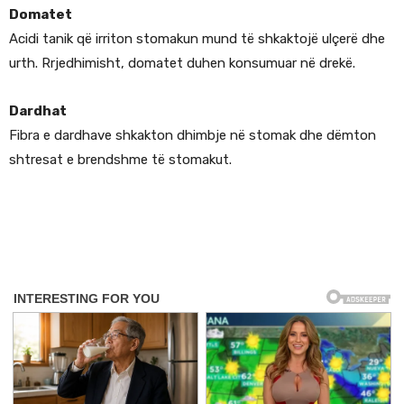
Domatet
Acidi tanik që irriton stomakun mund të shkaktojë ulçerë dhe
urth. Rrjedhimisht, domatet duhen konsumuar në drekë.
Dardhat
Fibra e dardhave shkakton dhimbje në stomak dhe dëmton
shtresat e brendshme të stomakut.