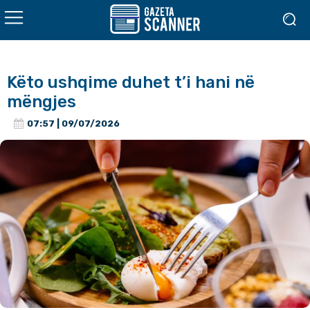
Këto ushqime duhet t’i hani në
mëngjes
07:57 | 09/07/2026