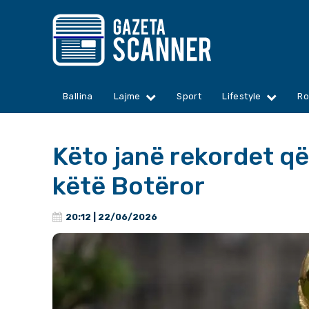
Ballina
Lajme
Sport
Lifestyle
Ro
Këto janë rekordet që
këtë Botëror
20:12 | 22/06/2026