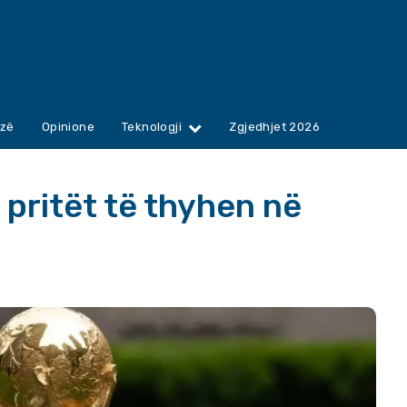
zë
Opinione
Teknologji
Zgjedhjet 2026
 pritët të thyhen në