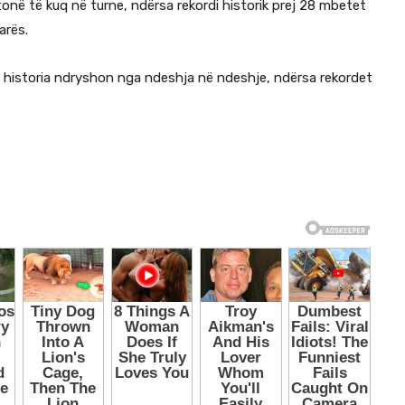
onë të kuq në turne, ndërsa rekordi historik prej 28 mbetet
arës.
historia ndryshon nga ndeshja në ndeshje, ndërsa rekordet