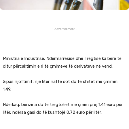
- Advertisement -
Ministria e Industrisë, Ndërmarrësisë dhe Tregtisë ka bërë të
ditur përcaktimin e ri të çmimeve të derivateve në vend.
Sipas njoftimit, një litër naftë sot do të shitet me çmimin
1.49.
Ndërkaq, benzina do të tregtohet me çmim prej 1.41 euro për
litër, ndërsa gasi do të kushtojë 0.72 euro për litër.