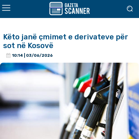
Këto janë çmimet e derivateve për
sot në Kosovë
10:14 | 03/06/2026