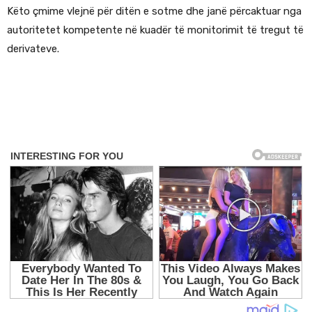
Këto çmime vlejnë për ditën e sotme dhe janë përcaktuar nga
autoritetet kompetente në kuadër të monitorimit të tregut të
derivateve.