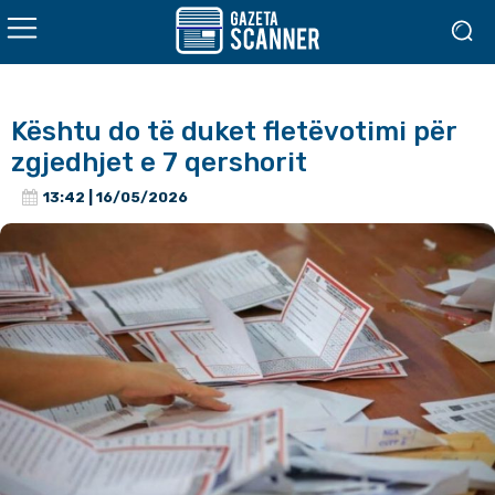
Kështu do të duket fletëvotimi për
zgjedhjet e 7 qershorit
13:42 | 16/05/2026