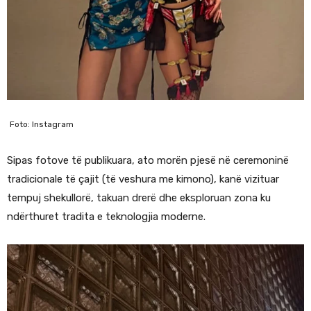
Foto: Instagram
Sipas fotove të publikuara, ato morën pjesë në ceremoninë
tradicionale të çajit (të veshura me kimono), kanë vizituar
tempuj shekullorë, takuan drerë dhe eksploruan zona ku
ndërthuret tradita e teknologjia moderne.