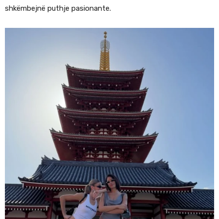
shkëmbejnë puthje pasionante.