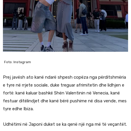
Foto: Instagram
Prej javësh ato kanë ndarë shpesh copëza nga përditshmëria
e tyre në rrjete sociale, duke treguar afrimitetin dhe lidhjen e
fortë: kanë kaluar bashkë Shën Valentinin në Venecia, kanë
festuar ditëlindjet dhe kanë bërë pushime në disa vende, mes
tyre edhe Ibiza.
Udhëtimi në Japoni duket se ka qenë një nga më të veçantët.