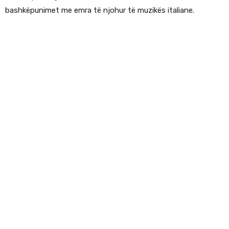
bashkëpunimet me emra të njohur të muzikës italiane.