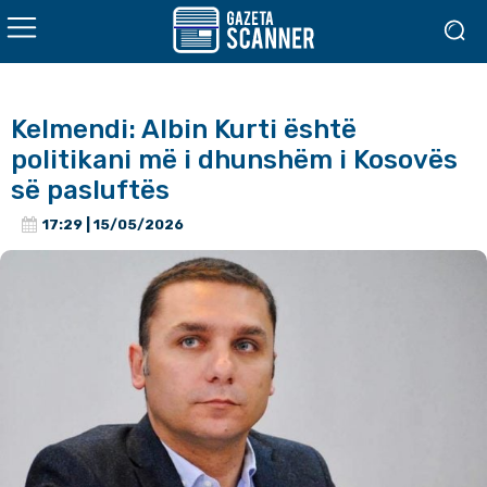
Kelmendi: Albin Kurti është
politikani më i dhunshëm i Kosovës
së pasluftës
17:29 | 15/05/2026