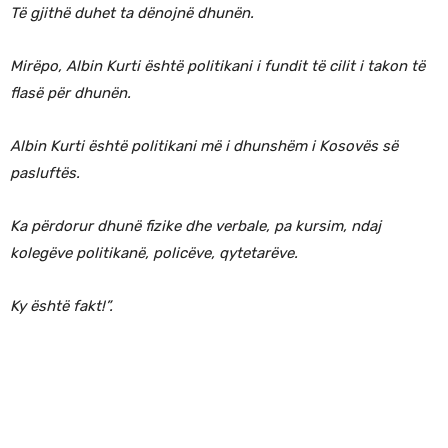
Të gjithë duhet ta dënojnë dhunën.
Mirëpo, Albin Kurti është politikani i fundit të cilit i takon të
flasë për dhunën.
Albin Kurti është politikani më i dhunshëm i Kosovës së
pasluftës.
Ka përdorur dhunë fizike dhe verbale, pa kursim, ndaj
kolegëve politikanë, policëve, qytetarëve.
Ky është fakt!”.