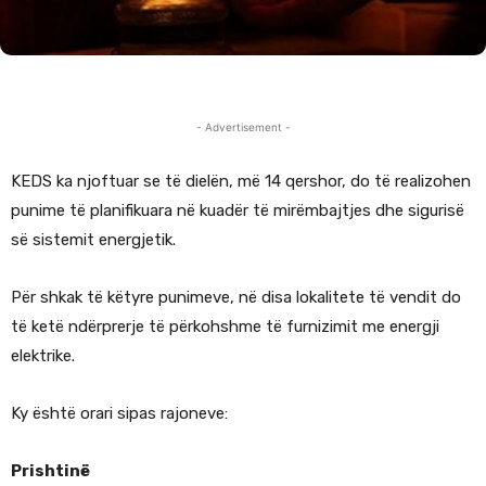
- Advertisement -
KEDS ka njoftuar se të dielën, më 14 qershor, do të realizohen
punime të planifikuara në kuadër të mirëmbajtjes dhe sigurisë
së sistemit energjetik.
Për shkak të këtyre punimeve, në disa lokalitete të vendit do
të ketë ndërprerje të përkohshme të furnizimit me energji
elektrike.
Ky është orari sipas rajoneve:
Prishtinë