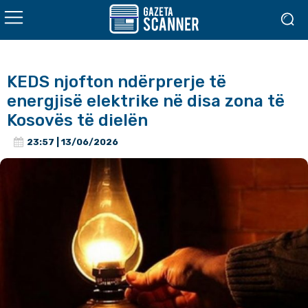
KEDS njofton ndërprerje të
energjisë elektrike në disa zona të
Kosovës të dielën
23:57 | 13/06/2026