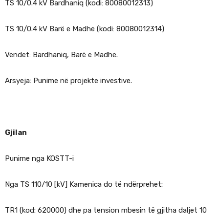
TS 10/0.4 kV Bardhaniq (kodi: 80080012313)
TS 10/0.4 kV Barë e Madhe (kodi: 80080012314)
Vendet: Bardhaniq, Barë e Madhe.
Arsyeja: Punime në projekte investive.
Gjilan
Punime nga KOSTT-i
Nga TS 110/10 [kV] Kamenica do të ndërprehet:
TR1 (kod: 620000) dhe pa tension mbesin të gjitha daljet 10